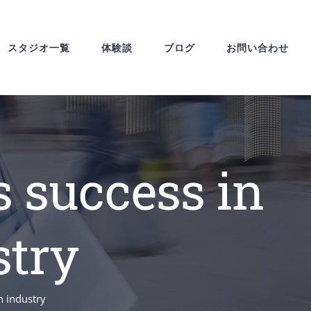
スタジオ一覧
体験談
ブログ
お問い合わせ
s success in
stry
n industry