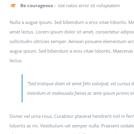
Be courageous
– iste natus error sit voluptatem
Nulla a augue ipsum. Sed bibendum a eros vitae lobortis. Maec
amet lectus. Lorem ipsum dolor sit amet, consectetur adipiscin
sollicitudin ultricies semper. Aenean posuere elementum arc
augue ipsum. Sed bibendum a eros vitae lobortis. Maecenas er
lectus.
“Sed tristique diam sit amet felis volutpat, vel cursus
Interdum et malesuada fames ac ante ipsum primis in
Donec vel urna risus. Curabitur placerat hendrerit nisl in f
lobortis ac mi. Vestibulum vel semper nulla. Praesent sodale