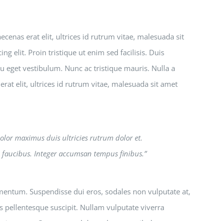
enas erat elit, ultrices id rutrum vitae, malesuada sit
g elit. Proin tristique ut enim sed facilisis. Duis
u eget vestibulum. Nunc ac tristique mauris. Nulla a
at elit, ultrices id rutrum vitae, malesuada sit amet
 dolor maximus duis ultricies rutrum dolor et.
 faucibus. Integer accumsan tempus finibus.”
ermentum. Suspendisse dui eros, sodales non vulputate at,
s pellentesque suscipit. Nullam vulputate viverra