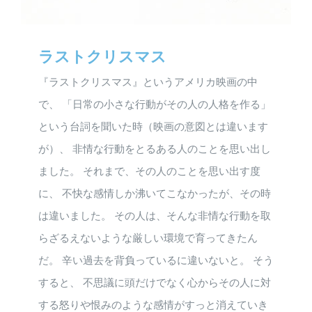
ラストクリスマス
『ラストクリスマス』というアメリカ映画の中
で、 「日常の小さな行動がその人の人格を作る」
という台詞を聞いた時（映画の意図とは違います
が）、 非情な行動をとるある人のことを思い出し
ました。 それまで、その人のことを思い出す度
に、 不快な感情しか沸いてこなかったが、その時
は違いました。 その人は、そんな非情な行動を取
らざるえないような厳しい環境で育ってきたん
だ。 辛い過去を背負っているに違いないと。 そう
すると、 不思議に頭だけでなく心からその人に対
する怒りや恨みのような感情がすっと消えていき