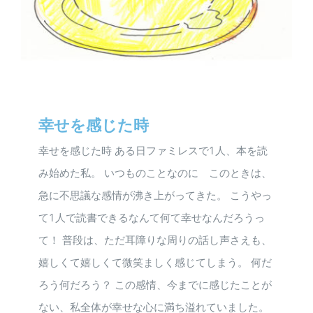
幸せを感じた時
幸せを感じた時 ある日ファミレスで1人、本を読
み始めた私。 いつものことなのに このときは、
急に不思議な感情が沸き上がってきた。 こうやっ
て1人で読書できるなんて何て幸せなんだろうっ
て！ 普段は、ただ耳障りな周りの話し声さえも、
嬉しくて嬉しくて微笑ましく感じてしまう。 何だ
ろう何だろう？ この感情、今までに感じたことが
ない、私全体が幸せな心に満ち溢れていました。