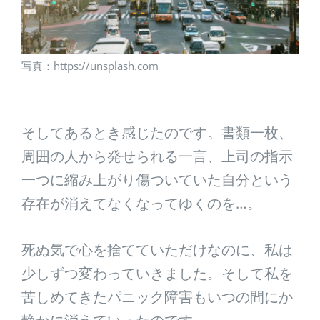
写真：https://unsplash.com
そしてあるとき感じたのです。書類一枚、
周囲の人から発せられる一言、上司の指示
一つに縮み上がり傷ついていた自分という
存在が消えてなくなってゆくのを…。
死ぬ気で心を捨てていただけなのに、私は
少しずつ変わっていきました。そして私を
苦しめてきたパニック障害もいつの間にか