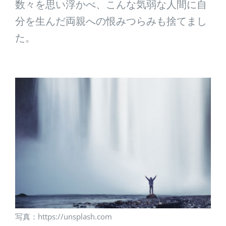
数々を思い浮かべ、こんな気弱な人間に自
分を生んだ両親への恨みつらみも捨てまし
た。
写真：https://unsplash.com