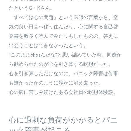
たというG・Kさん。
「すべては心の問題」という医師の言葉から、空
気の良い田舎へ移り住んだり、心に関する自己啓
発書を数多く読んでみたりもしたものの、答えに
出会うことはできなかったという。
“このまま死ぬんだな”と思い詰めていた時、同僚か
ら勧められたのが心を引き算する瞑想だった。
心を引き算しただけなのに、パニック障害は何事
も無かったかのように静かに消え去った。
心の病に苦しみ続けたある会社員の瞑想体験談。
心に過剰な負荷がかかるとパニ
ック障害が起こる