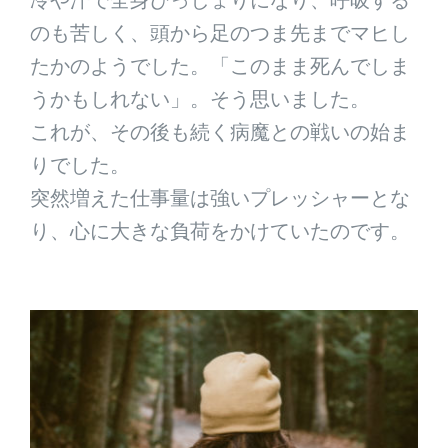
のも苦しく、頭から足のつま先までマヒし
たかのようでした。「このまま死んでしま
うかもしれない」。そう思いました。
これが、その後も続く病魔との戦いの始ま
りでした。
突然増えた仕事量は強いプレッシャーとな
り、心に大きな負荷をかけていたのです。