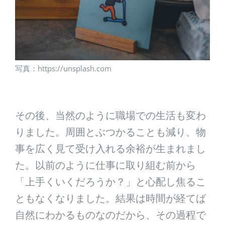
写真：https://unsplash.com
その後、当然のように職場での生活も変わ
りました。周囲とぶつかることも減り、物
事を広く見て受け入れる余裕が生まれまし
た。以前のように仕事に取り組む前から
「上手くいくだろうか？」と心配し焦るこ
ともなくなりました。結果は時間が経てば
自然にわかるものなのだから、その過程で