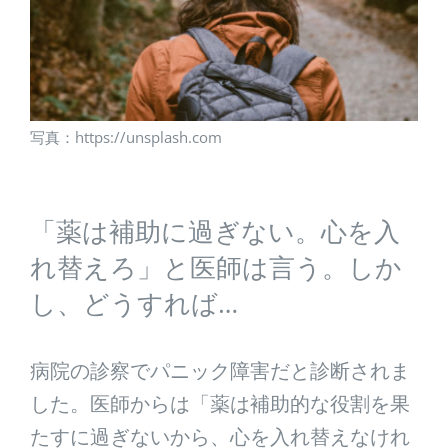
写真：https://unsplash.com
「薬は補助に過ぎない。心を入
れ替えろ」と医師は言う。しか
し、どうすれば…
病院の診察でパニック障害だと診断されま
した。医師からは「薬は補助的な役割を果
たすに過ぎないから、心を入れ替えなけれ