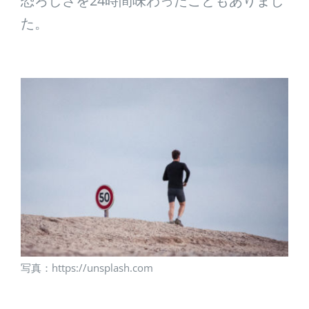
恐ろしさを24時間味わったこともありまし
た。
写真：https://unsplash.com