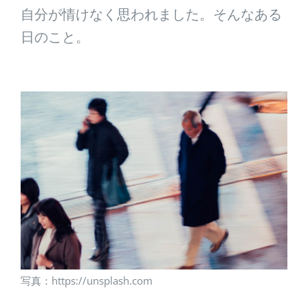
自分が情けなく思われました。そんなある
日のこと。
写真：https://unsplash.com