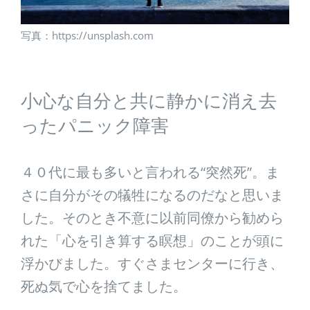
写真：https://unsplash.com
小心な自分と共に静かに消え去
ったパニック障害
４０代に最も多いと言われる“突然死”。ま
さに自分がその犠牲になるのだなと思いま
した。そのとき不意に以前同僚から勧めら
れた「心を引き算する瞑想」のことが頭に
浮かびました。すぐさまセンターに行き、
死ぬ気で心を捨てました。