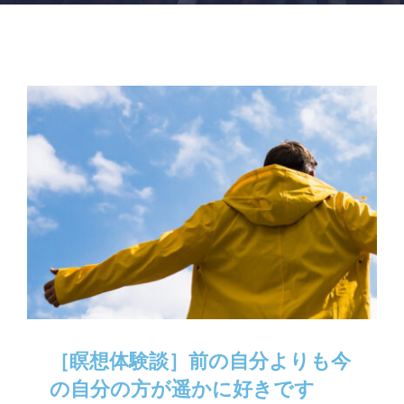
［瞑想体験談］前の自分よりも今
の自分の方が遥かに好きです