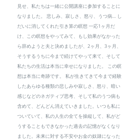
見せ、私たちは一緒に公開講座に参加することに
なりました。 悲しみ、寂しさ、怒り、うつ病… し
だいに消してくれた引き算の瞑想 一応1ヶ月だ
け、この瞑想をやってみて、もし効果がなかった
ら辞めようと夫と決めましたが、2ヶ月、3ヶ月、
そうするうちに今まで続けてやって来て、そして
私たちの生活は本当に幸せになりました。 この瞑
想は本当に奇跡です。 私が生きてきて今まで経験
したあらゆる種類の悲しみや寂しさ、怒り、暗い
感じなどのネガティブ思考、そして私のうつ病も
含めて、どんどん消えていきました。いつも私に
ついていて、私の人生の全てを操縦して、私がど
うすることもできなかった過去の記憶がなくなり
ました。未来に対する不安やお金の奴隷になった