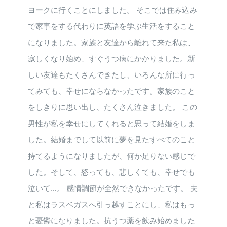
ヨークに行くことにしました。 そこでは住み込み
で家事をする代わりに英語を学ぶ生活をすること
になりました。家族と友達から離れて来た私は、
寂しくなり始め、すぐうつ病にかかりました。新
しい友達もたくさんできたし、いろんな所に行っ
てみても、幸せにならなかったです。家族のこと
をしきりに思い出し、たくさん泣きました。 この
男性が私を幸せにしてくれると思って結婚をしま
した。結婚までして以前に夢を見たすべてのこと
持てるようになりましたが、何か足りない感じで
した。そして、怒っても、悲しくても、幸せでも
泣いて…。 感情調節が全然できなかったです。 夫
と私はラスベガスへ引っ越すことにし、私はもっ
と憂鬱になりました。抗うつ薬を飲み始めました