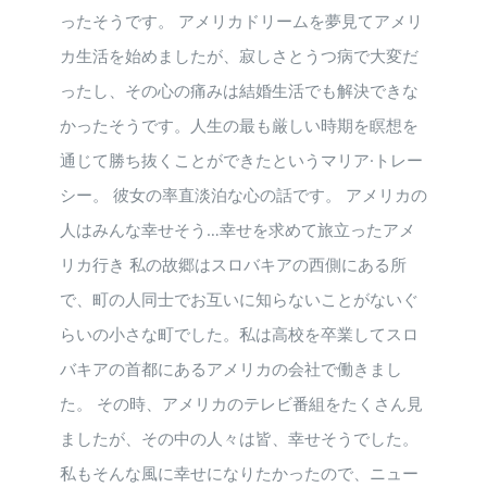
ったそうです。 アメリカドリームを夢見てアメリ
カ生活を始めましたが、寂しさとうつ病で大変だ
ったし、その心の痛みは結婚生活でも解決できな
かったそうです。人生の最も厳しい時期を瞑想を
通じて勝ち抜くことができたというマリア·トレー
シー。 彼女の率直淡泊な心の話です。 アメリカの
人はみんな幸せそう…幸せを求めて旅立ったアメ
リカ行き 私の故郷はスロバキアの西側にある所
で、町の人同士でお互いに知らないことがないぐ
らいの小さな町でした。私は高校を卒業してスロ
バキアの首都にあるアメリカの会社で働きまし
た。 その時、アメリカのテレビ番組をたくさん見
ましたが、その中の人々は皆、幸せそうでした。
私もそんな風に幸せになりたかったので、ニュー