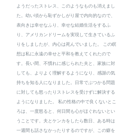
ようだったストレス、このようなものも消えまし
た。幼い頃から恥ずかしがり屋で内向的なので、
表向きは幸せなふり、幸せな結婚生活をするふ
り、アメリカンドリームを実現して生きているふ
りをしましたが、内心は死んでいました。 この瞑
想は私に永遠の幸せと平和を教えてくれたので
す。長い間、不慣れに感じられた夫と、家族に対
しても、よりよく理解するようになり、感謝の気
持ちを知る人になりました。日常でぶつかる問題
に対しても怒ったりストレスを受けずに解決する
ようになりました。 私の性格の中で良くないとこ
ろは、一度怒ると、何日間も心がほぐれないとい
うことです。夫とケンカをしたら数日、ある時は
一週間も話さなかったりするのですが、この癖を