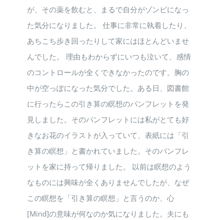
が、その薬を飲むと、まるで自分がゾンビになっ
た気分になりました。 仕事に非常に執着したり、
あちこち歩き回ったりして家にはほとんどいませ
んでした。 理由もわからずにいつも泣いて、感情
のコントロールが全くできなかったのです。胸の
中が空っぽになった気分でした。ある日、図書館
に行ったらこの引き算の瞑想のパンフレットを発
見しました。そのパンフレットには私がとても好
きなお花のイラストが入っていて、表紙には「引
き算の瞑想」と書かれていました。そのパンフレ
ットを家に持って帰りました。 以前は瞑想のよう
なものには興味が全くありませんでしたが、なぜ
この瞑想を「引き算の瞑想」と言うのか、心
[Mind]の意味が何なのか気になりました。夫にも